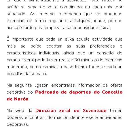
en que a alimentación e a actividade física inflúen na
saúde xa sexa de xeito combinado, ou cada unha por
separado. Así mesmo recomenda que se practique
exercicio de forma regular e a calquera idade, porque
nunca é tarde para empezar a facer actividade física.
É importante que cada un elixa aquela actividade que
máis se poida adaptar ás súas preferencias e
características individuais, aínda que un consello de
carácter xeral podería ser realizar 30 minutos de exercicio
moderado, como camiñar a paso lixeiro todos e cada un
dos días da semana.
Na seguinte ligazón encontrarás información da oferta
deportiva do
Padroado de deportes do Concello
de Narón
.
Na web da
Dirección xeral de Xuventude
tamén
poderás encontrar información de interese e actividades
deportivas.