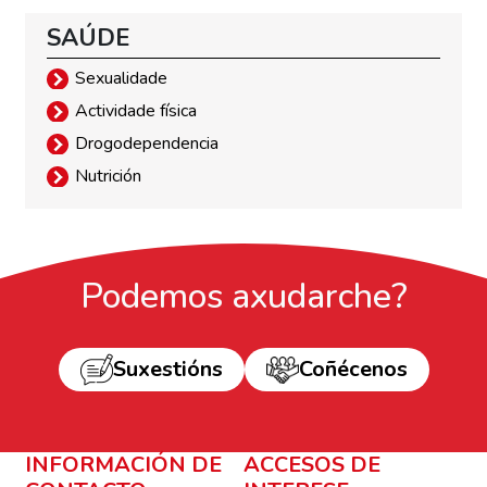
SAÚDE
Sexualidade
Actividade física
Drogodependencia
Nutrición
Podemos axudarche?
Suxestións
Coñécenos
INFORMACIÓN DE
ACCESOS DE